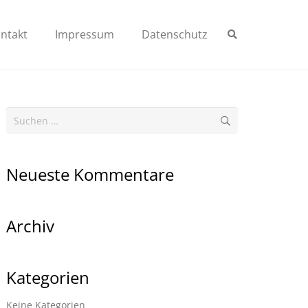
ntakt
Impressum
Datenschutz
Suchen
nach:
Neueste Kommentare
Archiv
Kategorien
Keine Kategorien